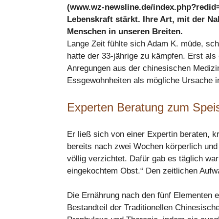
(www.wz-newsline.de/index.php?redid=
Lebenskraft stärkt. Ihre Art, mit der 
Menschen in unseren Breiten.
Lange Zeit fühlte sich Adam K. müde, s
hatte der 33-jährige zu kämpfen. Erst als
Anregungen aus der chinesischen Mediz
Essgewohnheiten als mögliche Ursache in
Experten Beratung zum Spei
Er ließ sich von einer Expertin beraten, 
bereits nach zwei Wochen körperlich und g
völlig verzichtet. Dafür gab es täglich w
eingekochtem Obst.“ Den zeitlichen Aufwa
Die Ernährung nach den fünf Elementen exi
Bestandteil der Traditionellen Chinesisch