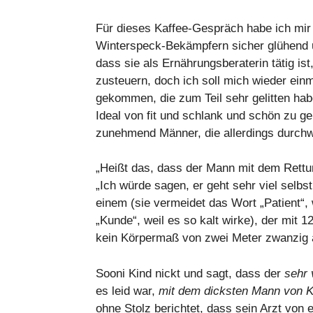
Für dieses Kaffee-Gespräch habe ich mir
Winterspeck-Bekämpfern sicher glühend um
dass sie als Ernährungsberaterin tätig is
zusteuern, doch ich soll mich wieder einm
gekommen, die zum Teil sehr gelitten h
Ideal von fit und schlank und schön zu g
zunehmend Männer, die allerdings durch
„Heißt das, dass der Mann mit dem Rettun
„Ich würde sagen, er geht sehr viel selb
einem (sie vermeidet das Wort „Patient“, 
„Kunde“, weil es so kalt wirke), der mit 1
kein Körpermaß von zwei Meter zwanzig 
Sooni Kind nickt und sagt, dass der
sehr 
es leid war,
mit dem dicksten Mann von K
ohne Stolz berichtet, dass sein Arzt von