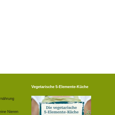
Vegetarische 5-Elemente-Küche
rnährung
eine Nieren