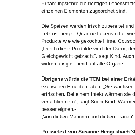
Ernährungslehre die richtigen Lebensmitt
einzelnen Elementen zugeordnet sind.
Die Speisen werden frisch zubereitet und 
Lebensenergie. Qi-arme Lebensmittel wie
Produkte wie wie gekochte Hirse, Cousco
„Durch diese Produkte wird der Darm, der 
Gleichgewicht gebracht“, sagt Kind. Auc
wirken ausgleichend auf alle Organe.
Übrigens würde die TCM bei einer Erkä
exotischen Früchten raten. „Sie wachsen
erfrischen. Bei einem Infekt wärmen sie 
verschlimmern“, sagt Sooni Kind. Wärme
besser eignen.-
„Von dicken Männern und dicken Frauen“
Pressetext von Susanne Hengesbach 30