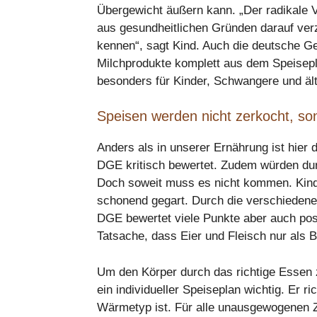
Übergewicht äußern kann. „Der radikale Ve
aus gesundheitlichen Gründen darauf verzi
kennen“, sagt Kind. Auch die deutsche Ge
Milchprodukte komplett aus dem Speisepl
besonders für Kinder, Schwangere und ä
Speisen werden nicht zerkocht, so
Anders als in unserer Ernährung ist hier d
DGE kritisch bewertet. Zudem würden dur
Doch soweit muss es nicht kommen. Kind:
schonend gegart. Durch die verschiedenen
DGE bewertet viele Punkte aber auch posi
Tatsache, dass Eier und Fleisch nur als 
Um den Körper durch das richtige Essen z
ein individueller Speiseplan wichtig. Er r
Wärmetyp ist. Für alle unausgewogenen Z