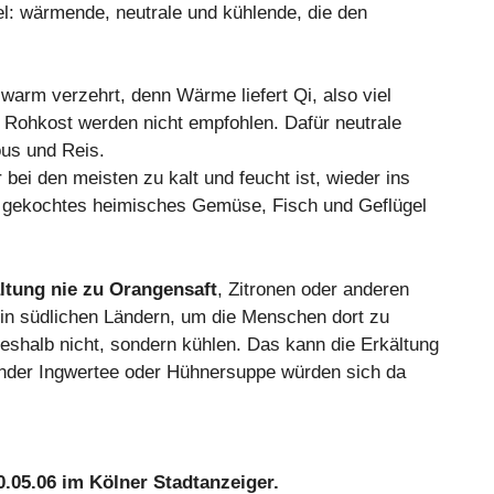
el: wärmende, neutrale und kühlende, die den
warm verzehrt, denn Wärme liefert Qi, also viel
 Rohkost werden nicht empfohlen. Dafür neutrale
us und Reis.
bei den meisten zu kalt und feucht ist, wieder ins
h gekochtes heimisches Gemüse, Fisch und Geflügel
ltung nie zu Orangensaft
, Zitronen oder anderen
 in südlichen Ländern, um die Menschen dort zu
deshalb nicht, sondern kühlen. Das kann die Erkältung
nder Ingwertee oder Hühnersuppe würden sich da
.05.06 im Kölner Stadtanzeiger.