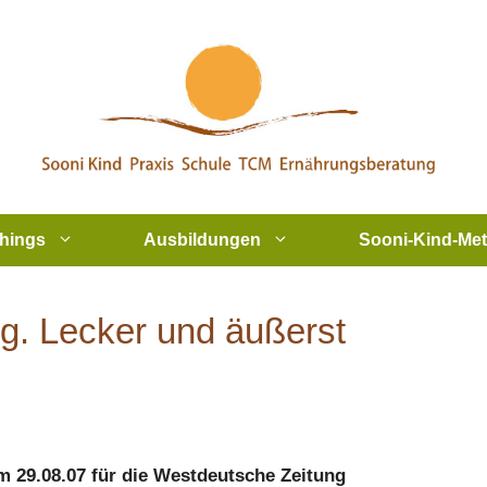
hings
Ausbildungen
Sooni-Kind-Me
g. Lecker und äußerst
m 29.08.07 für die Westdeutsche Zeitung