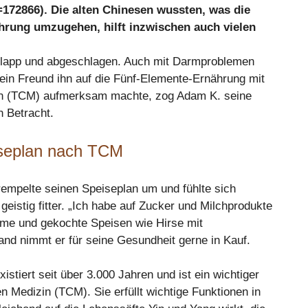
172866). Die alten Chinesen wussten, was die
Nahrung umzugehen, hilft inzwischen auch vielen
chlapp und abgeschlagen. Auch mit Darmproblemen
 ein Freund ihn auf die Fünf-Elemente-Ernährung mit
in (TCM) aufmerksam machte, zog Adam K. seine
 Betracht.
seplan nach TCM
krempelte seinen Speiseplan um und fühlte sich
eistig fitter. „Ich habe auf Zucker und Milchprodukte
arme und gekochte Speisen wie Hirse mit
nd nimmt er für seine Gesundheit gerne in Kauf.
stiert seit über 3.000 Jahren und ist ein wichtiger
en Medizin (TCM). Sie erfüllt wichtige Funktionen in