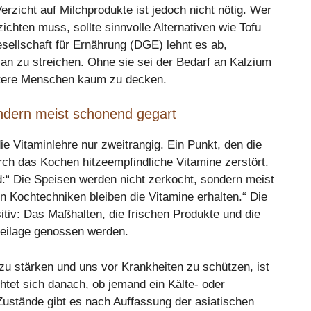
rzicht auf Milchprodukte ist jedoch nicht nötig. Wer
chten muss, sollte sinnvolle Alternativen wie Tofu
sellschaft für Ernährung (DGE) lehnt es ab,
an zu streichen. Ohne sie sei der Bedarf an Kalzium
ltere Menschen kaum zu decken.
ndern meist schonend gegart
ie Vitaminlehre nur zweitrangig. Ein Punkt, den die
ch das Kochen hitzeempfindliche Vitamine zerstört.
“ Die Speisen werden nicht zerkocht, sondern meist
 Kochtechniken bleiben die Vitamine erhalten.“ Die
tiv: Das Maßhalten, die frischen Produkte und die
Beilage genossen werden.
u stärken und uns vor Krankheiten zu schützen, ist
ichtet sich danach, ob jemand ein Kälte- oder
ustände gibt es nach Auffassung der asiatischen