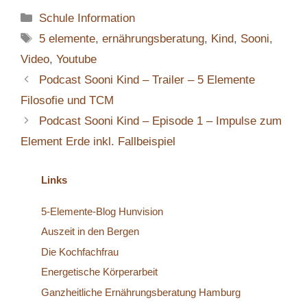
Kategorien
Schule Information
Schlagwörter
5 elemente
,
ernährungsberatung
,
Kind
,
Sooni
,
Video
,
Youtube
Podcast Sooni Kind – Trailer – 5 Elemente
Filosofie und TCM
Podcast Sooni Kind – Episode 1 – Impulse zum
Element Erde inkl. Fallbeispiel
Links
5-Elemente-Blog Hunvision
Auszeit in den Bergen
Die Kochfachfrau
Energetische Körperarbeit
Ganzheitliche Ernährungsberatung Hamburg