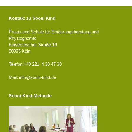
Kontakt zu Sooni Kind
Praxis und Schule für Ernährungsberatung und
Physiognomik
Kaisersescher Straße 16
50935 Köln
Telefon:+49 221 4 30 47 30
Mail: info@sooni-kind.de
Sooni-Kind-Methode