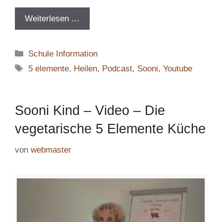
Weiterlesen …
Kategorien
Schule Information
Schlagwörter
5 elemente
,
Heilen
,
Podcast
,
Sooni
,
Youtube
Sooni Kind – Video – Die
vegetarische 5 Elemente Küche
von
webmaster