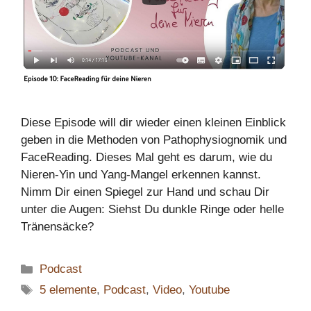
Diese Episode will dir wieder einen kleinen Einblick
geben in die Methoden von Pathophysiognomik und
FaceReading. Dieses Mal geht es darum, wie du
Nieren-Yin und Yang-Mangel erkennen kannst.
Nimm Dir einen Spiegel zur Hand und schau Dir
unter die Augen: Siehst Du dunkle Ringe oder helle
Tränensäcke?
Kategorien
Podcast
Schlagwörter
5 elemente
,
Podcast
,
Video
,
Youtube