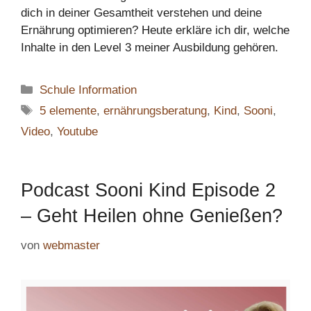
dich in deiner Gesamtheit verstehen und deine
Ernährung optimieren? Heute erkläre ich dir, welche
Inhalte in den Level 3 meiner Ausbildung gehören.
Kategorien
Schule Information
Schlagwörter
5 elemente
,
ernährungsberatung
,
Kind
,
Sooni
,
Video
,
Youtube
Podcast Sooni Kind Episode 2
– Geht Heilen ohne Genießen?
von
webmaster