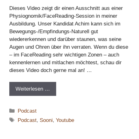
Dieses Video zeigt dir einen Ausschnitt aus einer
Physiognomik/FaceReading-Session in meiner
Ausbildung. Unser Kandidat Achim kann sich im
Bewegungs-/Empfindungs-Naturell gut
wiedererkennen und darüber staunen, was seine
Augen und Ohren über ihn verraten. Wenn du diese
– im FaceReading sehr wichtigen Zonen – auch
kennenlernen und mitlachen möchtest, schau dir
dieses Video doch gerne mal an! …
Weiterlesen …
Kategorien
Podcast
Schlagwörter
Podcast
,
Sooni
,
Youtube