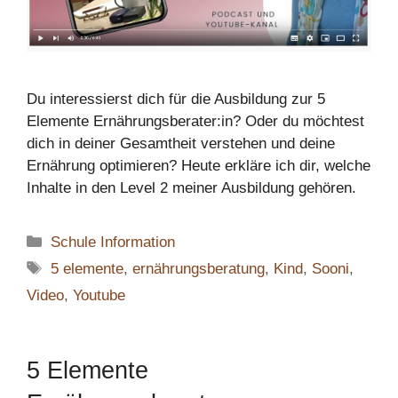
Du interessierst dich für die Ausbildung zur 5
Elemente Ernährungsberater:in? Oder du möchtest
dich in deiner Gesamtheit verstehen und deine
Ernährung optimieren? Heute erkläre ich dir, welche
Inhalte in den Level 2 meiner Ausbildung gehören.
Kategorien
Schule Information
Schlagwörter
5 elemente
,
ernährungsberatung
,
Kind
,
Sooni
,
Video
,
Youtube
5 Elemente