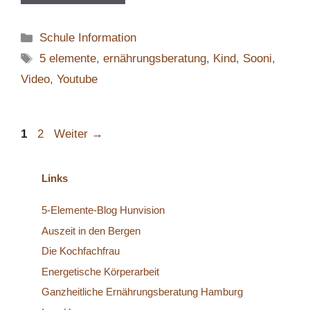
Kategorien
Schule Information
Schlagwörter
5 elemente
,
ernährungsberatung
,
Kind
,
Sooni
,
Video
,
Youtube
Seite
Seite
1
2
Weiter
→
Links
5-Elemente-Blog Hunvision
Auszeit in den Bergen
Die Kochfachfrau
Energetische Körperarbeit
Ganzheitliche Ernährungsberatung Hamburg