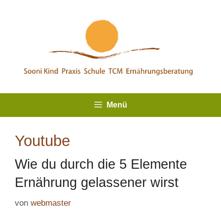
Zum
Inhalt
springen
Menü
Youtube
Wie du durch die 5 Elemente
Ernährung gelassener wirst
von
webmaster