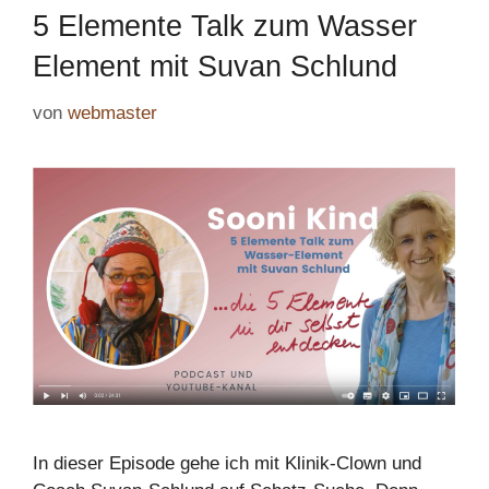
5 Elemente Talk zum Wasser
Element mit Suvan Schlund
von
webmaster
In dieser Episode gehe ich mit Klinik-Clown und