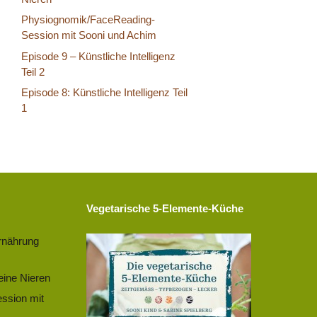
Physiognomik/FaceReading-
Session mit Sooni und Achim
Episode 9 – Künstliche Intelligenz
Teil 2
Episode 8: Künstliche Intelligenz Teil
1
Vegetarische 5-Elemente-Küche
rnährung
eine Nieren
ssion mit