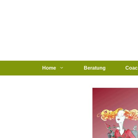
Zum
Inhalt
springen
Home
Beratung
Coac