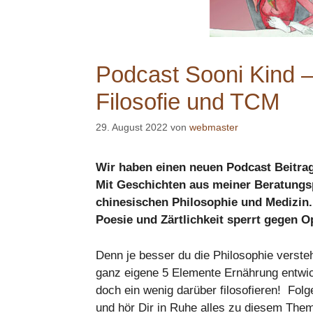
Podcast Sooni Kind –
Filosofie und TCM
29. August 2022
von
webmaster
Wir haben einen neuen Podcast Beitr
Mit Geschichten aus meiner Beratungsp
chinesischen Philosophie und Medizin. 
Poesie und Zärtlichkeit sperrt gegen 
Denn je besser du die Philosophie verstehs
ganz eigene 5 Elemente Ernährung entwi
doch ein wenig darüber filosofieren!
Folg
und hör Dir in Ruhe alles zu diesem The