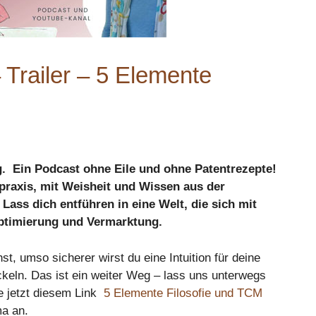
 Trailer – 5 Elemente
ag.
Ein Podcast ohne Eile und ohne Patentrezepte!
raxis, mit Weisheit und Wissen aus der
Lass dich entführen in eine Welt, die sich mit
Optimierung und Vermarktung.
t, umso sicherer wirst du eine Intuition für deine
ckeln.
Das ist ein weiter Weg – lass uns unterwegs
e jetzt diesem Link
5 Elemente Filosofie und TCM
ma an.