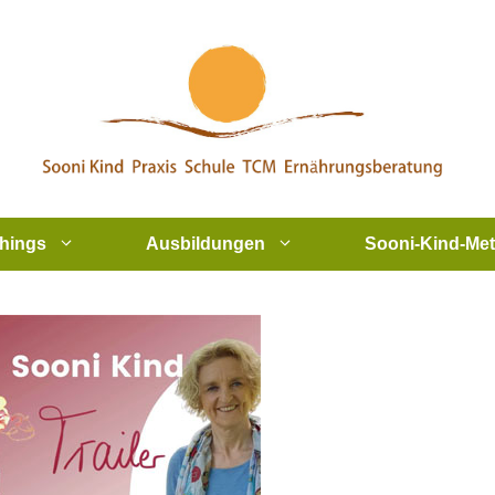
hings
Ausbildungen
Sooni-Kind-Me